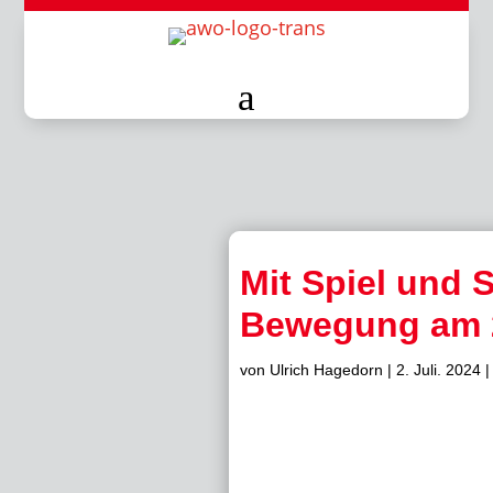
a
Mit Spiel und 
Bewegung am 2
von
Ulrich Hagedorn
|
2. Juli. 2024