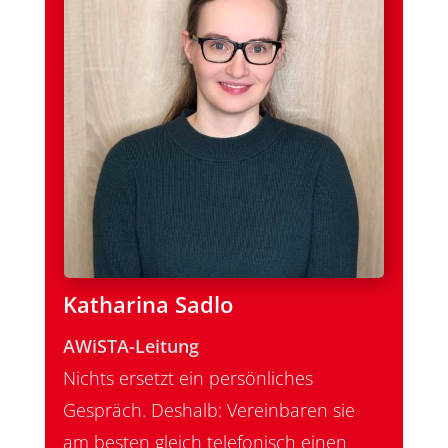
Katharina Sadlo
AWiSTA-Leitung
Nichts ersetzt ein persönliches
Gespräch. Deshalb: Vereinbaren sie
am besten gleich telefonisch einen