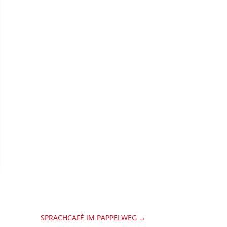
SPRACHCAFÉ IM PAPPELWEG
→