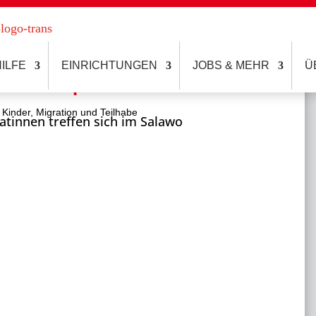
ILFE
EINRICHTUNGEN
JOBS & MEHR
Ü
 für Lernpaten im Salawo
|
Kinder
,
Migration und Teilhabe