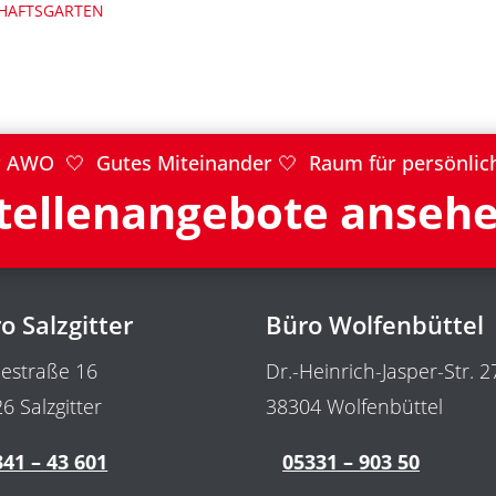
HAFTSGARTEN
der AWO 🤍
Gutes Miteinander 🤍 Raum für persönlic
tellenangebote anseh
o Salzgitter
Büro Wolfenbüttel
estraße 16
Dr.-Heinrich-Jasper-Str. 2
6 Salzgitter
38304 Wolfenbüttel
41 – 43 601
05331 – 903 50