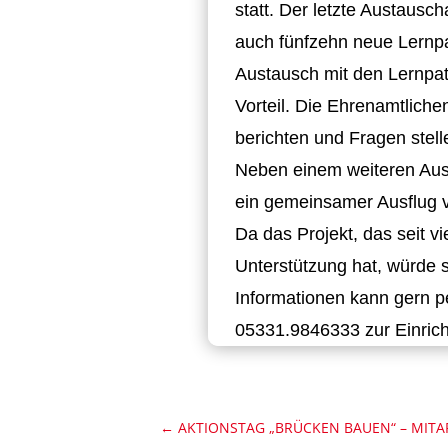
statt. Der letzte Austausc
auch fünfzehn neue Lernpa
Austausch mit den Lernpate
Vorteil. Die Ehrenamtlich
berichten und Fragen stell
Neben einem weiteren Aust
ein gemeinsamer Ausflug v
Da das Projekt, das seit vi
Unterstützung hat, würde 
Informationen kann gern p
05331.9846333 zur Einric
←
AKTIONSTAG „BRÜCKEN BAUEN“ – MITA