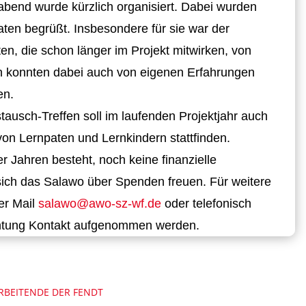
habend wurde kürzlich organisiert. Dabei wurden
ten begrüßt. Insbesondere für sie war der
n, die schon länger im Projekt mitwirken, von
en konnten dabei auch von eigenen Erfahrungen
en.
ausch-Treffen soll im laufenden Projektjahr auch
on Lernpaten und Lernkindern stattfinden.
er Jahren besteht, noch keine finanzielle
sich das Salawo über Spenden freuen. Für weitere
er Mail
salawo@awo-sz-wf.de
oder telefonisch
htung Kontakt aufgenommen werden.
RBEITENDE DER FENDT