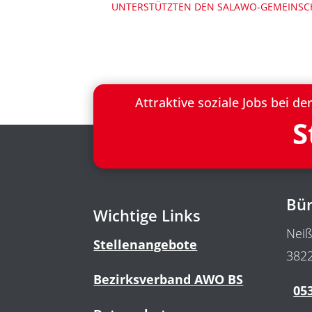
UNTERSTÜTZTEN DEN SALAWO-GEMEINSC
Attraktive soziale Jobs bei 
S
Bür
Wichtige Links
Neiß
Stellenangebote
3822
Bezirksverband AWO BS
053