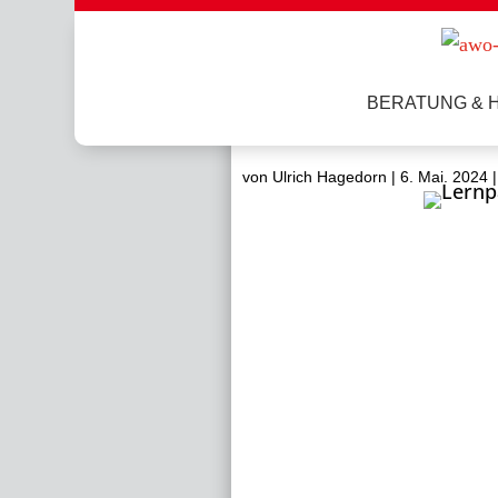
BERATUNG & H
Austausch-Treffen
von
Ulrich Hagedorn
|
6. Mai. 2024