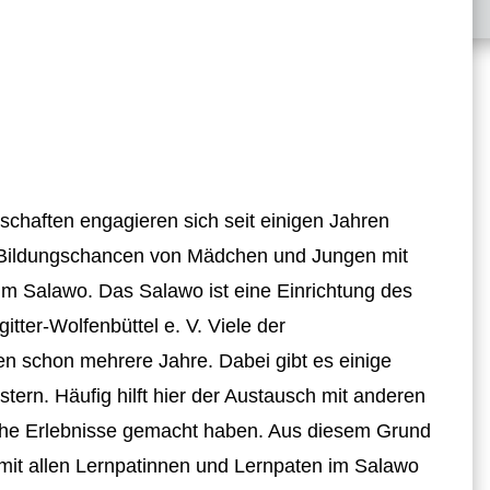
haften engagieren sich seit einigen Jahren
e Bildungschancen von Mädchen und Jungen mit
m Salawo. Das Salawo ist eine Einrichtung des
ter-Wolfenbüttel e. V. Viele der
n schon mehrere Jahre. Dabei gibt es einige
ern. Häufig hilft hier der Austausch mit anderen
iche Erlebnisse gemacht haben. Aus diesem Grund
 mit allen Lernpatinnen und Lernpaten im Salawo