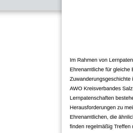
Im Rahmen von Lernpatensc
Ehrenamtliche für gleich
Zuwanderungsgeschichte i
AWO Kreisverbandes Salzgit
Lernpatenschaften bestehe
Herausforderungen zu meist
Ehrenamtlichen, die ähnl
finden regelmäßig Treffen