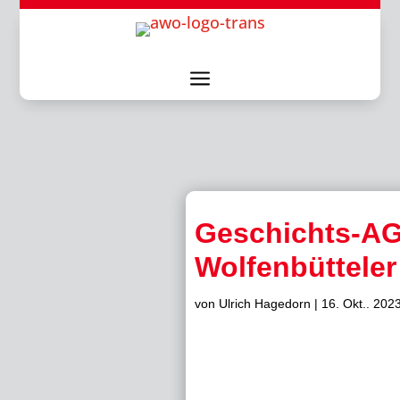
a
Geschichts-AG
Wolfenbütteler
von
Ulrich Hagedorn
|
16. Okt.. 202