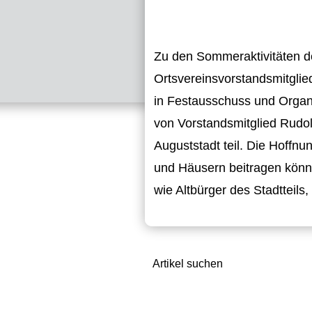
Zu den Sommeraktivitäten de
Ortsvereinsvorstandsmitglied
in Festausschuss und Organ
von Vorstandsmitglied Rudolf
Auguststadt teil. Die Hoffn
und Häusern beitragen könne
wie Altbürger des Stadtteils