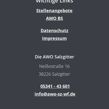
Wichtige Links
Stellenangebote
AWO BS
Datenschutz
Impressum
Die AWO Salzgitter
Neißestraße 16
38226 Salzgitter
05341 - 43 601
info@awo-sz-wf.de